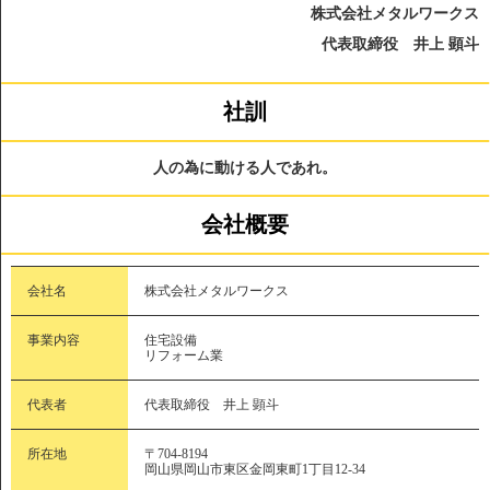
株式会社メタルワークス
代表取締役 井上 顕斗
社訓
人の為に動ける人であれ。
会社概要
会社名
株式会社メタルワークス
事業内容
住宅設備
リフォーム業
代表者
代表取締役 井上 顕斗
所在地
〒704-8194
岡山県岡山市東区金岡東町1丁目12-34