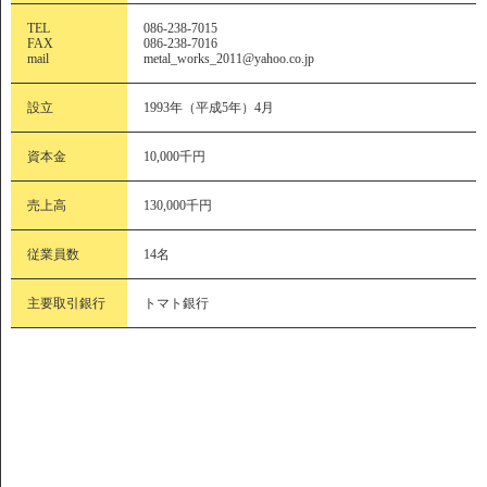
TEL
086-238-7015
FAX
086-238-7016
mail
metal_works_2011@yahoo.co.jp
設立
1993年（平成5年）4月
資本金
10,000千円
売上高
130,000千円
従業員数
14名
主要取引銀行
トマト銀行